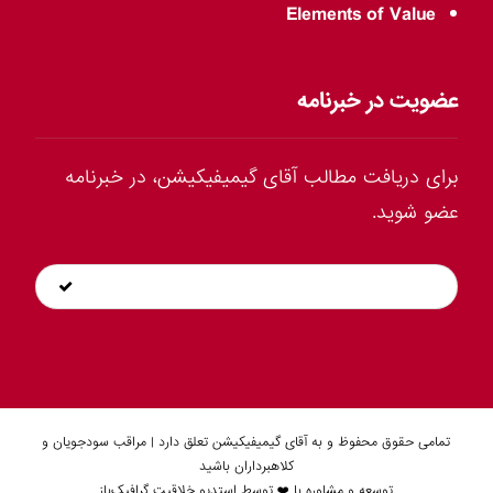
Elements of Value
عضویت در خبرنامه
برای دریافت مطالب آقای گیمیفیکیشن، در خبرنامه
عضو شوید.
تمامی حقوق محفوظ و به آقای گیمیفیکیشن تعلق دارد | مراقب سودجویان و
کلاهبرداران باشید
توسعه و مشاوره با ❤️ توسط
استدیو خلاقیت گرافیک‌باز