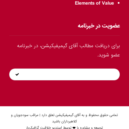
Elements of Value
عضویت در خبرنامه
برای دریافت مطالب آقای گیمیفیکیشن، در خبرنامه
عضو شوید.
تمامی حقوق محفوظ و به آقای گیمیفیکیشن تعلق دارد | مراقب سودجویان و
کلاهبرداران باشید
توسعه و مشاوره با ❤️ توسط
استدیو خلاقیت گرافیک‌باز