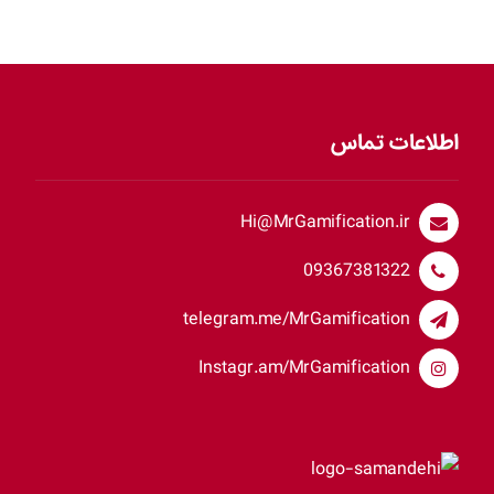
اطلاعات تماس
Hi@MrGamification.ir
09367381322
telegram.me/MrGamification
Instagr.am/MrGamification