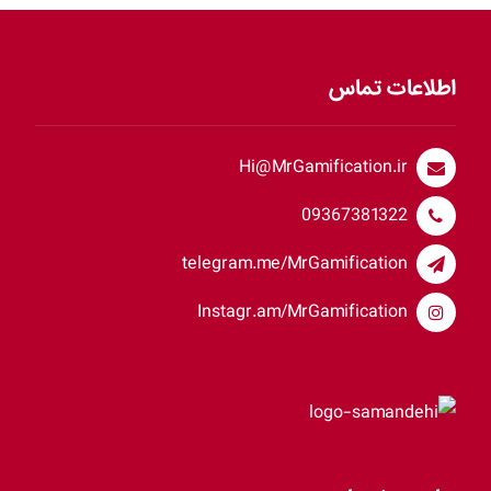
اطلاعات تماس
Hi@MrGamification.ir
09367381322
telegram.me/MrGamification
Instagr.am/MrGamification