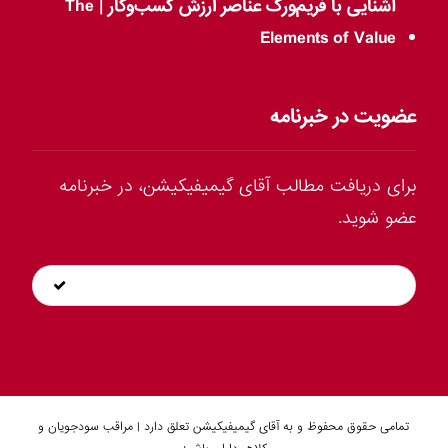
آشنایی با فریم‌ورک عناصر ارزش کسب‌وکار | The
Elements of Value
عضویت در خبرنامه
برای دریافت مطالب آقای گیمیفیکیشن، در خبرنامه
عضو شوید.
تمامی حقوق محفوظ و به آقای گیمیفیکیشن تعلق دارد | مراقب سودجویان و