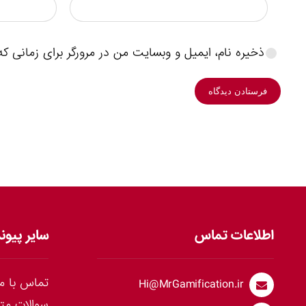
ذخیره نام، ایمیل و وبسایت من در مرورگر برای زمانی که
فرستادن دیدگاه
اطلاعات تماس
سایر پیون
تماس با ما
Hi@MrGamification.ir
سوالات مت