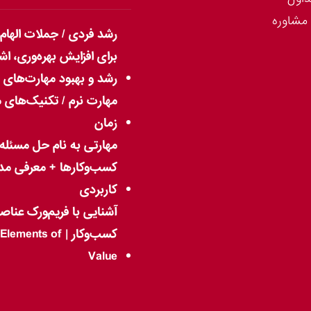
مشاوره
رشد فردی / جملات الها
برای افزایش بهره‌وری، اش
رشد و بهبود مهارت‌های 
مهارت نرم / تکنیک‌های 
زمان
مهارتی به نام حل مسئله 
کسب‌وکارها + معرفی مد
کاربردی
آشنایی با فریم‌ورک عناص
کسب‌وکار | ments of
Value