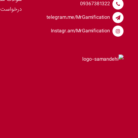
09367381322
درخواست 
telegram.me/MrGamification
Instagr.am/MrGamification