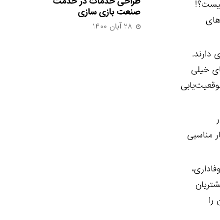
طراحی خدمات در خدمت
زی جالب نیست؟!
صنعت بازی سازی
های
۲۸ آبان ۱۴۰۰
صرف باتری گوشی کمتری دارند.
نزدیک و فاصله‌های خیلی
مکان‌های باز قادر به موقعیت‌یابی
بسیار مناسبی
فاداری،
شتریان
 را