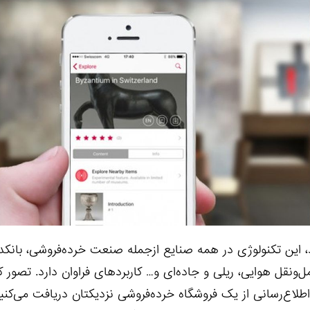
 کاربردهای گسترده‌تری نسبت به NFC یا GPS دارد، این تکنولوژی در همه صنایع ازجمله صنعت خرده‌فروشی،
ونقل هوایی، ریلی و جاده‌ای و… کاربردهای فراوان دارد. تصور ک
اع‌رسانی از یک فروشگاه خرده‌فروشی نزدیکتان دریافت می‌کنید