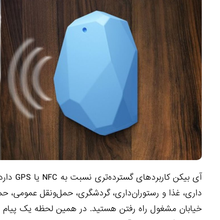
آی بیکن
داری، غذا و رستوران‌داری، گردشگری، حمل‌ونقل عمومی، حمل‌
خیابان مشغول راه رفتن هستید. در همین لحظه یک پیام اطل