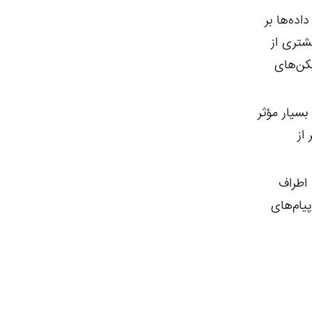
اده‌ها بر
شتری از
کن‌های
بسیار مؤثر
از
اطراف
یام‌های