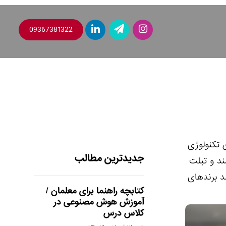
09367381322
 این تکنولوژی
جدیدترین مطالب
ند و تبلت
زیرمجموعه‌های اینترنت اشیا است. پیش‌بینی می‌شود تا سال 2019 بیش از 50 درصد برندهای
کتابچه راهنما برای معلمان /
آموزش هوش مصنوعی در
کلاس درس