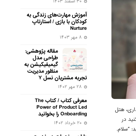
۳۰ اسفند ۱۴۰۳
آموزش مهارت‌های زندگی به
کودکان با بازی / استارتاپ
Nurture
۸ مهر ۱۴۰۳
مقاله پژوهشی:
طراحی مدل
گیمیفیکیشن به
منظور مدیریت
تجربه مشتریان نسل Y
۲۸ مهر ۱۴۰۲
معرفی کتاب / کتاب The
Power of Product Led
 بانکداری، هتل
Onboarding را بخوانید
نید در
۲۰ خرداد ۱۴۰۲
: “سلام.