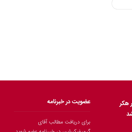
عضویت در خبرنامه
 هکر
شد
برای دریافت مطالب آقای
گیمیفیکیشن، در خبرنامه عضو شوید.