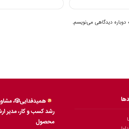
 دوباره دیدگاهی می‌نویسم.
دها
همیدفدایی🎲، مشاور
رشد کسب و کار، مدیر ار
محصول
داول