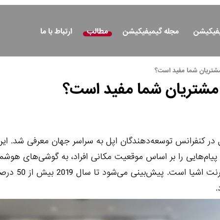
یفیکیشن
مجله گیمیفیکیشن
مطالب
ارتباط با ما
 مشتریان شما مفید است؟
ی مشتریان شما مفید است؟
iB در سال 2013 توسط شرکت اپل در کنفرانس توسعه‌دهندگان اپل به سراسر جهان معرفی شد.
 پیام‌هایی را بر اساس موقعیت مکانی افراد، به گوشی‌های هوشم
ها ارسال می‌کند. تکنولوژی آی بیکن از 
.